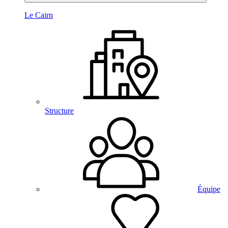
Le Cairn
Structure
Équipe