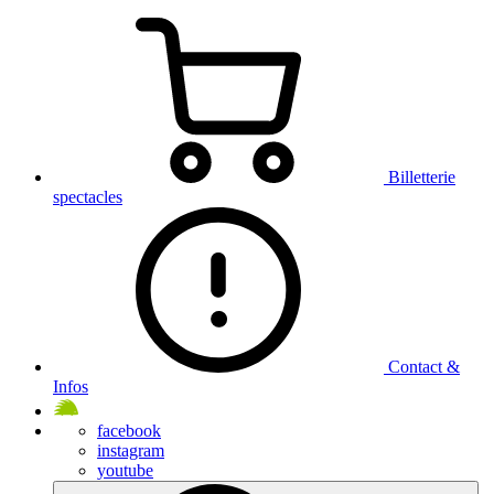
Billetterie
spectacles
Contact &
Infos
facebook
instagram
youtube