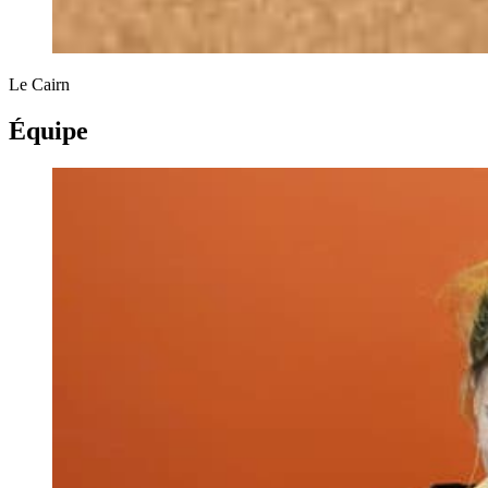
Le Cairn
Équipe