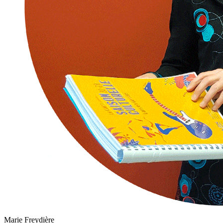
Marie Freydière